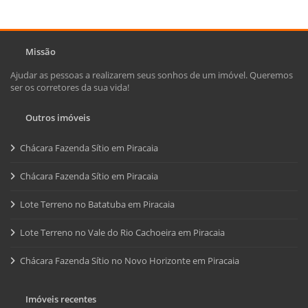
Missão
Ajudar as pessoas a realizarem seus sonhos de um imóvel. Queremos
ser os corretores da sua vida!
Outros imóveis
Chácara Fazenda Sítio em Piracaia
Chácara Fazenda Sítio em Piracaia
Lote Terreno no Batatuba em Piracaia
Lote Terreno no Vale do Rio Cachoeira em Piracaia
Chácara Fazenda Sítio no Novo Horizonte em Piracaia
Imóveis recentes