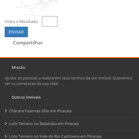
Insira o Resultado
ENVIAR
Compartilhar
Missão
Ajudar as pessoas a realizarem seus sonhos de um imóvel. Queremos
ser os corretores da sua vida!
Outros imóveis
Chácara Fazenda Sítio em Piracaia
Lote Terreno no Batatuba em Piracaia
Lote Terreno no Vale do Rio Cachoeira em Piracaia