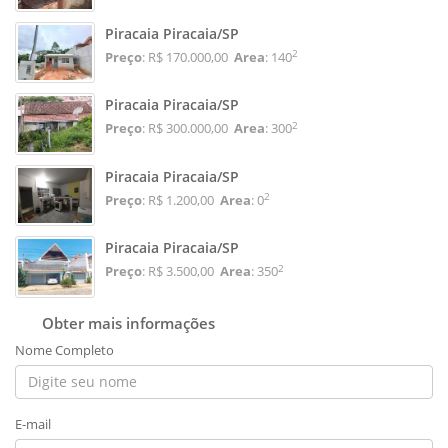
Piracaia Piracaia/SP
2
Preço
: R$ 170.000,00
Area
: 140
Piracaia Piracaia/SP
2
Preço
: R$ 300.000,00
Area
: 300
Piracaia Piracaia/SP
2
Preço
: R$ 1.200,00
Area
: 0
Piracaia Piracaia/SP
2
Preço
: R$ 3.500,00
Area
: 350
Obter mais informações
Nome Completo
E-mail