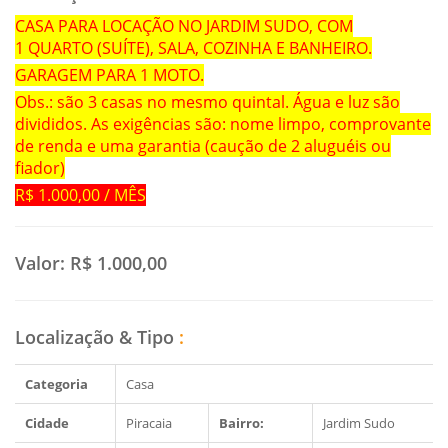
CASA PARA LOCAÇÃO NO JARDIM SUDO, COM
1 QUARTO (SUÍTE), SALA, COZINHA E BANHEIRO.
GARAGEM PARA 1 MOTO.
Obs.: são 3 casas no mesmo quintal. Água e luz são
divididos. As exigências são: nome limpo, comprovante
de renda e uma garantia (caução de 2 aluguéis ou
fiador)
R$ 1.000,00 / MÊS
Valor:
R$ 1.000,00
Localização & Tipo
:
Categoria
Casa
Cidade
Piracaia
Bairro:
Jardim Sudo