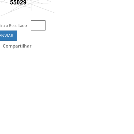
sira o Resultado
ENVIAR
Compartilhar