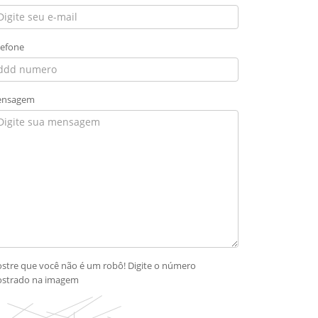
lefone
nsagem
stre que você não é um robô! Digite o número
strado na imagem