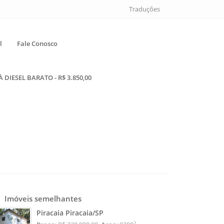
Traduções
l
Fale Conosco
DIESEL BARATO - R$ 3.850,00
Imóveis semelhantes
Piracaia Piracaia/SP
2