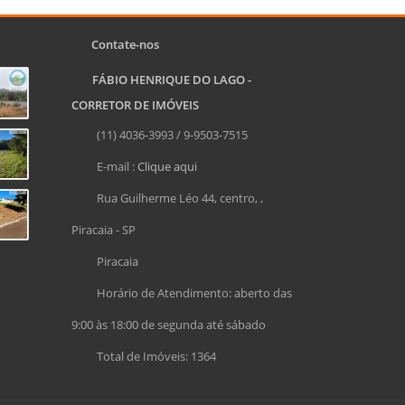
Contate-nos
FÁBIO HENRIQUE DO LAGO -
CORRETOR DE IMÓVEIS
(11) 4036-3993 / 9-9503-7515
E-mail :
Clique aqui
Rua Guilherme Léo 44, centro, ,
Piracaia - SP
Piracaia
Horário de Atendimento: aberto das
9:00 às 18:00 de segunda até sábado
Total de Imóveis: 1364