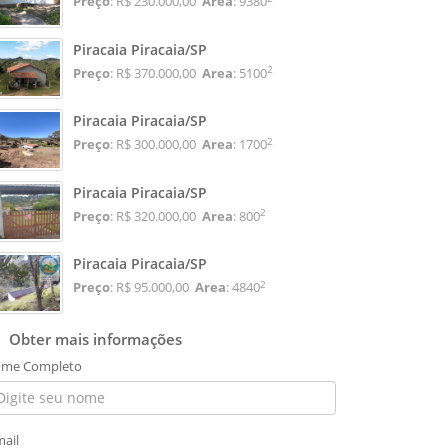
Preço
: R$ 230.000,00
Area
: 9380
Piracaia Piracaia/SP
2
Preço
: R$ 370.000,00
Area
: 5100
Piracaia Piracaia/SP
2
Preço
: R$ 300.000,00
Area
: 1700
Piracaia Piracaia/SP
2
Preço
: R$ 320.000,00
Area
: 800
Piracaia Piracaia/SP
2
Preço
: R$ 95.000,00
Area
: 4840
Obter mais informações
me Completo
mail