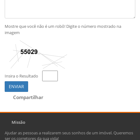
Mostre que você não é um robô! Digite o número mostrado na
imagem
Insira o Resultado
ENVIAR
Compartilhar
Missão
Ajudar as pessoas a realizarem seus sonhos de um imóvel. Queremos
ser os corretores da sua vida!