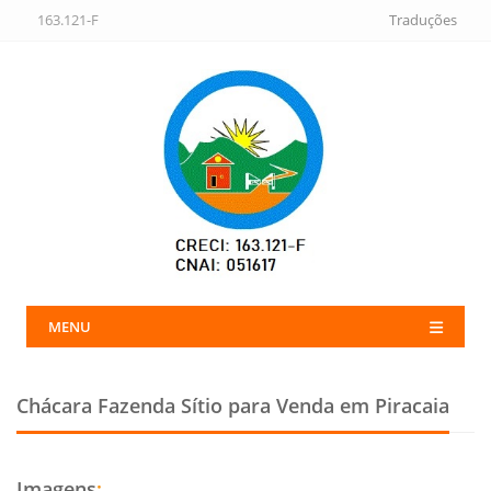
163.121-F
Traduções
MENU
Chácara Fazenda Sítio para Venda em Piracaia
Imagens
: