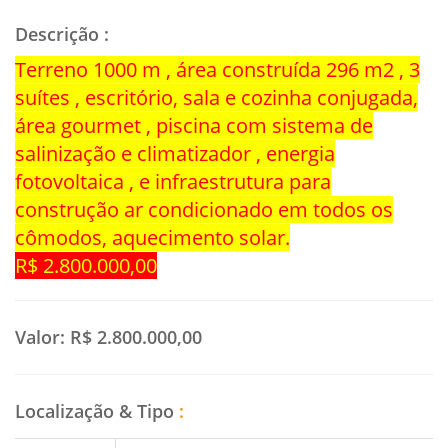
Descrição
:
Terreno 1000 m , área construída 296 m2 , 3
suítes , escritório, sala e cozinha conjugada,
área gourmet , piscina com sistema de
salinização e climatizador , energia
fotovoltaica , e infraestrutura para
construção ar condicionado em todos os
cômodos, aquecimento solar.
R$ 2.800.000,00
Valor:
R$ 2.800.000,00
Localização & Tipo
: