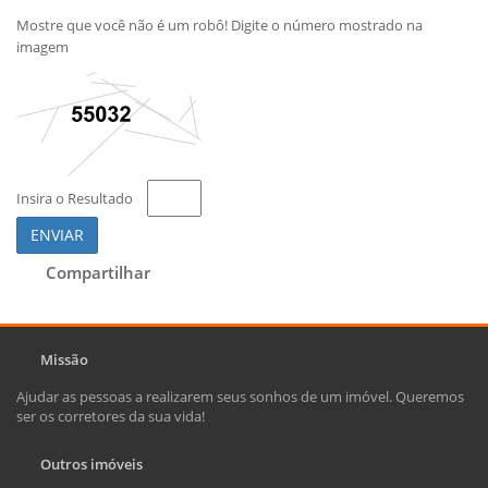
Mostre que você não é um robô! Digite o número mostrado na
imagem
Insira o Resultado
ENVIAR
Compartilhar
Missão
Ajudar as pessoas a realizarem seus sonhos de um imóvel. Queremos
ser os corretores da sua vida!
Outros imóveis