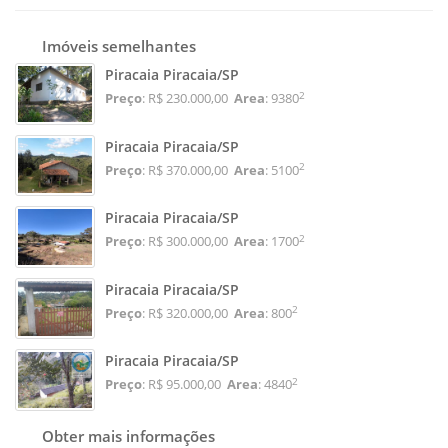
Imóveis semelhantes
Piracaia Piracaia/SP
2
Preço
: R$ 230.000,00
Area
: 9380
Piracaia Piracaia/SP
2
Preço
: R$ 370.000,00
Area
: 5100
Piracaia Piracaia/SP
2
Preço
: R$ 300.000,00
Area
: 1700
Piracaia Piracaia/SP
2
Preço
: R$ 320.000,00
Area
: 800
Piracaia Piracaia/SP
2
Preço
: R$ 95.000,00
Area
: 4840
Obter mais informações