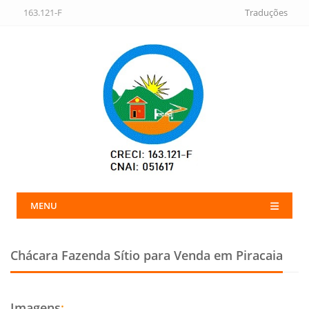
163.121-F
Traduções
MENU
Chácara Fazenda Sítio para Venda em Piracaia
Imagens
: