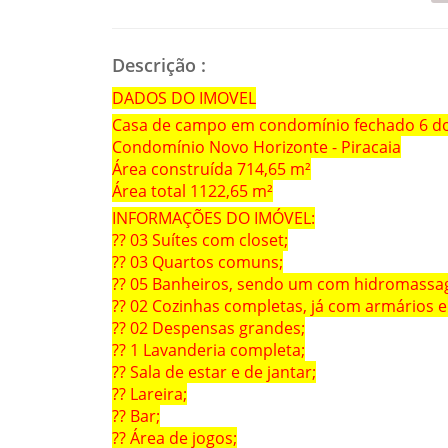
Descrição
:
DADOS DO IMOVEL
Casa de campo em condomínio fechado 6 do
Condomínio Novo Horizonte - Piracaia
Área construída 714,65 m²
Área total 1122,65 m²
INFORMAÇÕES DO IMÓVEL:
?? 03 Suítes com closet;
?? 03 Quartos comuns;
?? 05 Banheiros, sendo um com hidromassa
?? 02 Cozinhas completas, já com armários 
?? 02 Despensas grandes;
?? 1 Lavanderia completa;
?? Sala de estar e de jantar;
?? Lareira;
?? Bar;
?? Área de jogos;