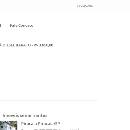
Traduções
l
Fale Conosco
DIESEL BARATO - R$ 3.850,00
Imóveis semelhantes
Piracaia Piracaia/SP
2