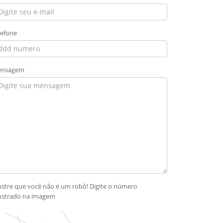
lefone
nsagem
stre que você não é um robô! Digite o número
strado na imagem