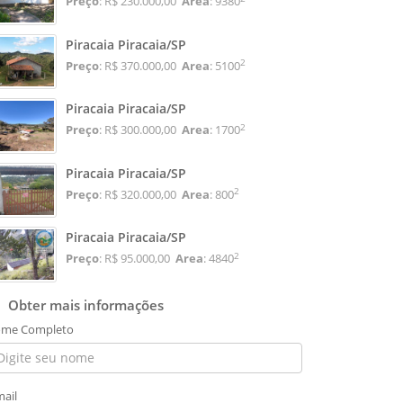
Preço
: R$ 230.000,00
Area
: 9380
Piracaia Piracaia/SP
2
Preço
: R$ 370.000,00
Area
: 5100
Piracaia Piracaia/SP
2
Preço
: R$ 300.000,00
Area
: 1700
Piracaia Piracaia/SP
2
Preço
: R$ 320.000,00
Area
: 800
Piracaia Piracaia/SP
2
Preço
: R$ 95.000,00
Area
: 4840
Obter mais informações
me Completo
mail