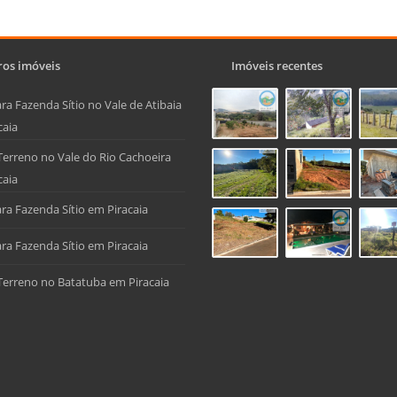
os imóveis
Imóveis recentes
ra Fazenda Sítio no Vale de Atibaia
caia
Terreno no Vale do Rio Cachoeira
caia
ra Fazenda Sítio em Piracaia
ra Fazenda Sítio em Piracaia
Terreno no Batatuba em Piracaia