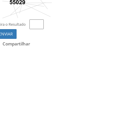
sira o Resultado
ENVIAR
Compartilhar