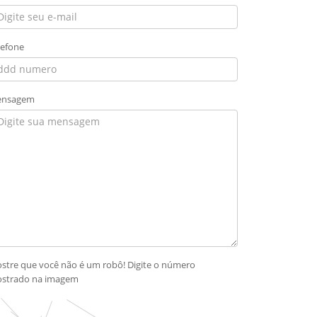
lefone
nsagem
stre que você não é um robô! Digite o número
strado na imagem