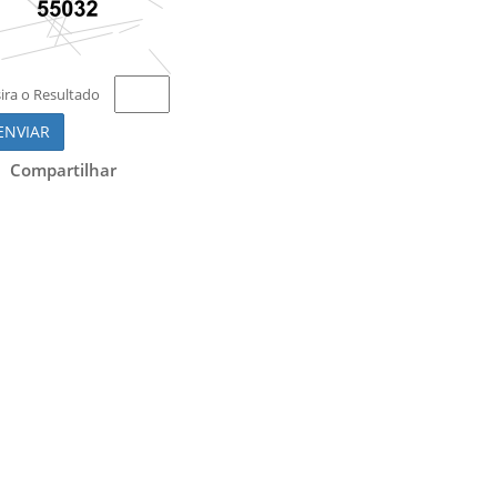
sira o Resultado
ENVIAR
Compartilhar