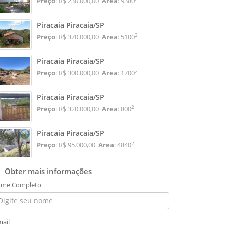
Preço
: R$ 230.000,00
Area
: 9380
Piracaia Piracaia/SP
2
Preço
: R$ 370.000,00
Area
: 5100
Piracaia Piracaia/SP
2
Preço
: R$ 300.000,00
Area
: 1700
Piracaia Piracaia/SP
2
Preço
: R$ 320.000,00
Area
: 800
Piracaia Piracaia/SP
2
Preço
: R$ 95.000,00
Area
: 4840
Obter mais informações
me Completo
mail