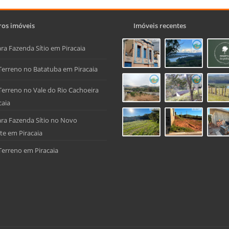
os imóveis
Imóveis recentes
ra Fazenda Sítio em Piracaia
Terreno no Batatuba em Piracaia
Terreno no Vale do Rio Cachoeira
caia
ra Fazenda Sítio no Novo
te em Piracaia
Terreno em Piracaia