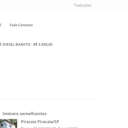
Traduções
l
Fale Conosco
DIESEL BARATO - R$ 3.850,00
Imóveis semelhantes
Piracaia Piracaia/SP
2