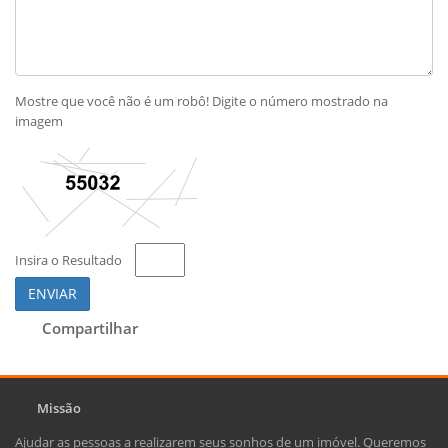
Mostre que você não é um robô! Digite o número mostrado na
imagem
Insira o Resultado
ENVIAR
Compartilhar
Missão
Ajudar as pessoas a realizarem seus sonhos de um imóvel. Queremos