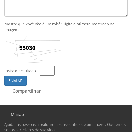
Mostre que você não é um robô! Digite o número mostrado na
imagem
Insira o Resultado
ENVIAR
Compartilhar
Missão
Ajudar as pessoas a realizarem seus sonhos de um imóvel. Queremos
ser os corretores da sua vida!