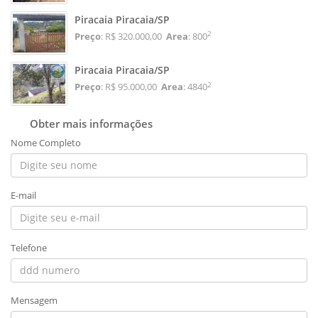
Piracaia Piracaia/SP
2
Preço
: R$ 320.000,00
Area
: 800
Piracaia Piracaia/SP
2
Preço
: R$ 95.000,00
Area
: 4840
Obter mais informações
Nome Completo
E-mail
Telefone
Mensagem