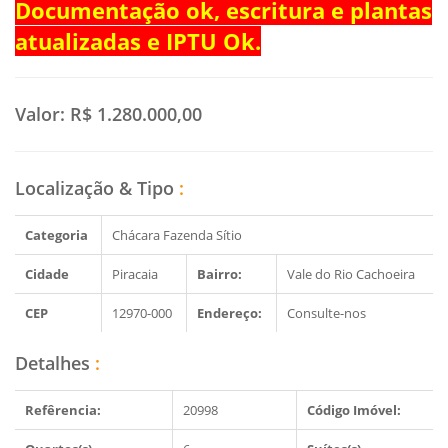
Documentação ok, escritura e plantas
atualizadas e IPTU Ok.
Valor:
R$ 1.280.000,00
Localização & Tipo
:
Categoria
Chácara Fazenda Sítio
Cidade
Piracaia
Bairro:
Vale do Rio Cachoeira
CEP
12970-000
Endereço:
Consulte-nos
Detalhes
:
Refêrencia:
20998
Código Imóvel: