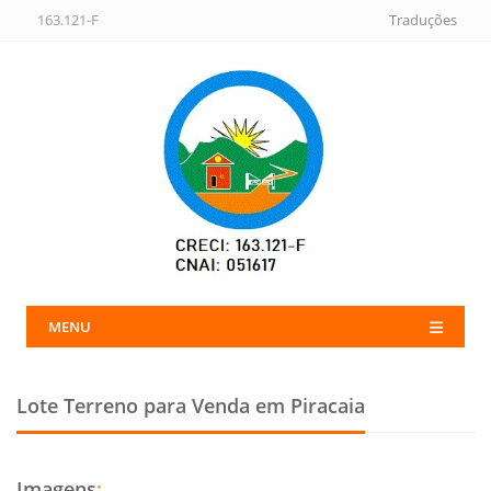
163.121-F
Traduções
MENU
Lote Terreno para Venda em Piracaia
Imagens
: