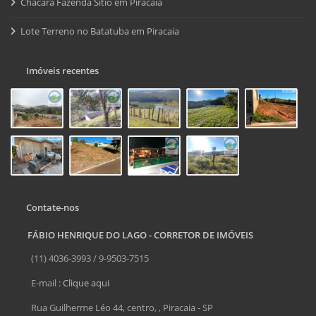
Chácara Fazenda Sítio em Piracaia
Lote Terreno no Batatuba em Piracaia
Imóveis recentes
Contate-nos
FÁBIO HENRIQUE DO LAGO - CORRETOR DE IMÓVEIS
(11) 4036-3993 / 9-9503-7515
E-mail :
Clique aqui
Rua Guilherme Léo 44, centro, , Piracaia - SP