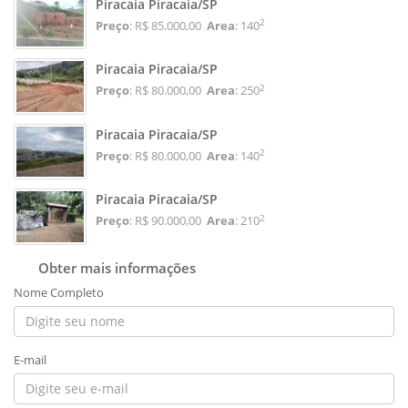
Piracaia Piracaia/SP
2
Preço
: R$ 85.000,00
Area
: 140
Piracaia Piracaia/SP
2
Preço
: R$ 80.000,00
Area
: 250
Piracaia Piracaia/SP
2
Preço
: R$ 80.000,00
Area
: 140
Piracaia Piracaia/SP
2
Preço
: R$ 90.000,00
Area
: 210
Obter mais informações
Nome Completo
E-mail