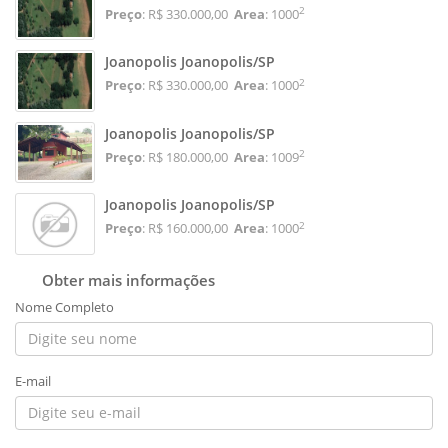
2
Preço
: R$ 330.000,00
Area
: 1000
Joanopolis Joanopolis/SP
2
Preço
: R$ 330.000,00
Area
: 1000
Joanopolis Joanopolis/SP
2
Preço
: R$ 180.000,00
Area
: 1009
Joanopolis Joanopolis/SP
2
Preço
: R$ 160.000,00
Area
: 1000
Obter mais informações
Nome Completo
E-mail