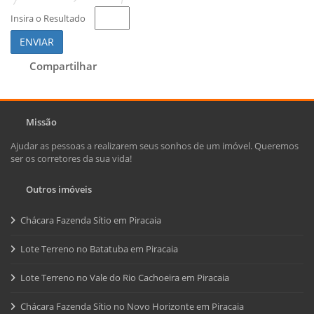
Insira o Resultado
ENVIAR
Compartilhar
Missão
Ajudar as pessoas a realizarem seus sonhos de um imóvel. Queremos
ser os corretores da sua vida!
Outros imóveis
Chácara Fazenda Sítio em Piracaia
Lote Terreno no Batatuba em Piracaia
Lote Terreno no Vale do Rio Cachoeira em Piracaia
Chácara Fazenda Sítio no Novo Horizonte em Piracaia