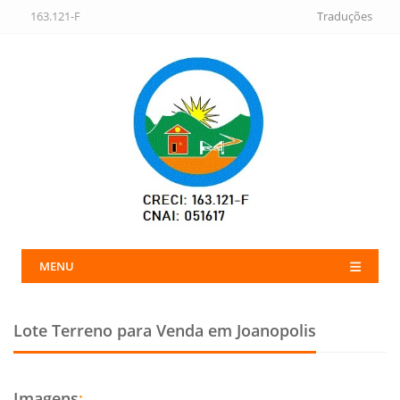
163.121-F
Traduções
MENU
Lote Terreno para Venda em Joanopolis
Imagens
: