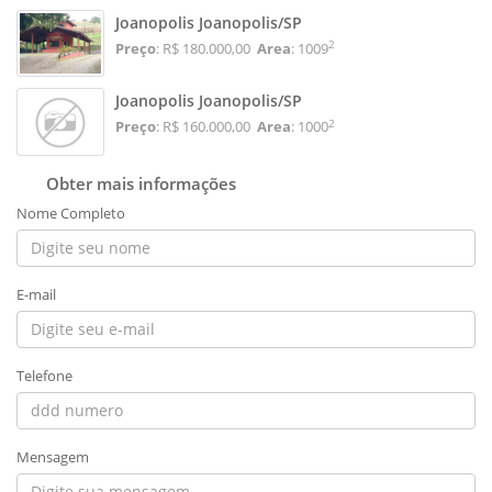
Joanopolis Joanopolis/SP
2
Preço
: R$ 180.000,00
Area
: 1009
Joanopolis Joanopolis/SP
2
Preço
: R$ 160.000,00
Area
: 1000
Obter mais informações
Nome Completo
E-mail
Telefone
Mensagem