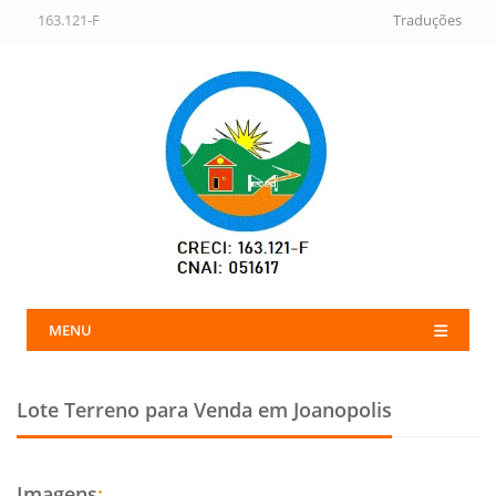
163.121-F
Traduções
MENU
Lote Terreno para Venda em Joanopolis
Imagens
: