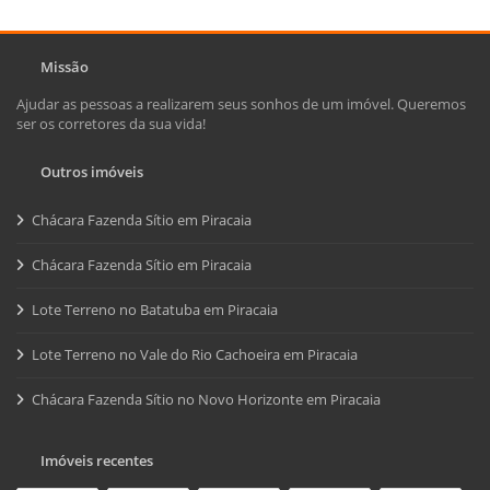
Missão
Ajudar as pessoas a realizarem seus sonhos de um imóvel. Queremos
ser os corretores da sua vida!
Outros imóveis
Chácara Fazenda Sítio em Piracaia
Chácara Fazenda Sítio em Piracaia
Lote Terreno no Batatuba em Piracaia
Lote Terreno no Vale do Rio Cachoeira em Piracaia
Chácara Fazenda Sítio no Novo Horizonte em Piracaia
Imóveis recentes