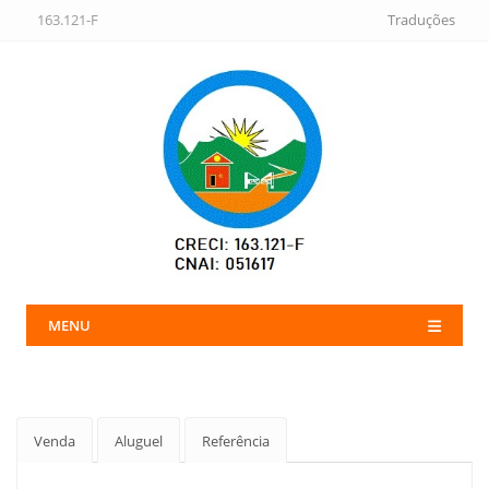
163.121-F
Traduções
MENU
Venda
Aluguel
Referência