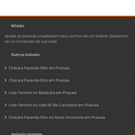
Missão
Ajudar as pessoas a realizarem seus sonhos de um imóvel. Queremos
ser os corretores da sua vida!
Outros imóveis
Chácara Fazenda Sítio em Piracaia
Chácara Fazenda Sítio em Piracaia
Lote Terreno no Batatuba em Piracaia
Lote Terreno no Vale do Rio Cachoeira em Piracaia
Chácara Fazenda Sítio no Novo Horizonte em Piracaia
Imóveis recentes