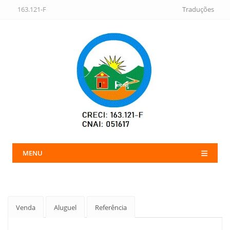
163.121-F
Traduções
MENU
Venda
Aluguel
Referência