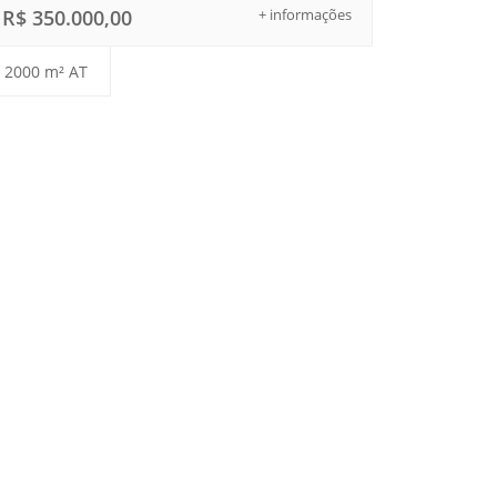
R$ 350.000,00
+ informações
2000 m² AT