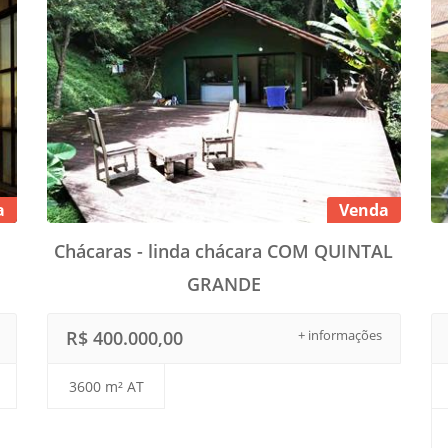
a
Venda
Chácaras - linda chácara COM QUINTAL
GRANDE
R$ 400.000,00
+ informações
3600 m² AT