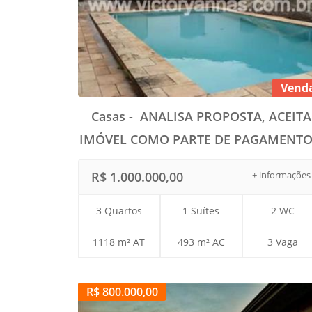
Vend
Casas - ANALISA PROPOSTA, ACEITA
IMÓVEL COMO PARTE DE PAGAMENTO!
R$ 1.000.000,00
+ informações
3 Quartos
1 Suítes
2 WC
1118 m² AT
493 m² AC
3 Vaga
R$ 800.000,00