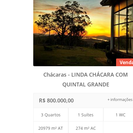
Vend
Chácaras - LINDA CHÁCARA COM
QUINTAL GRANDE
R$ 800.000,00
+ informações
3 Quartos
1 Suítes
1 WC
20979 m² AT
274 m² AC