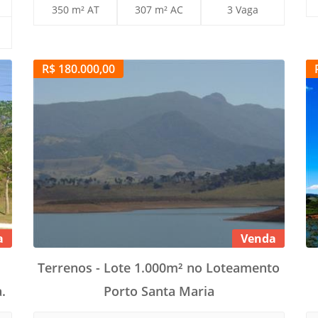
350 m² AT
307 m² AC
3 Vaga
R$ 180.000,00
a
Venda
Terrenos - Lote 1.000m² no Loteamento
.
Porto Santa Maria