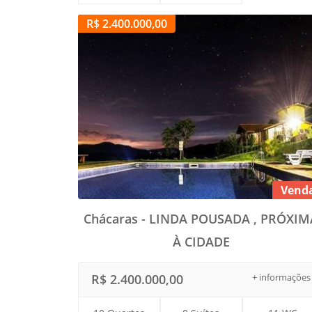
R$ 2.400.000,00
Vend
Chácaras - LINDA POUSADA , PRÓXIM
À CIDADE
R$ 2.400.000,00
+ informações