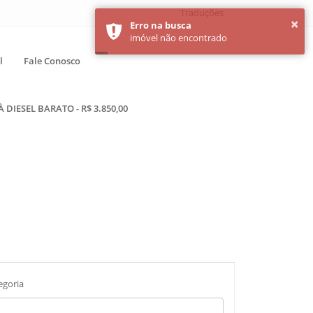
Traduções
l
Fale Conosco
DIESEL BARATO - R$ 3.850,00
egoria