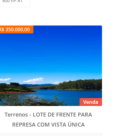
800 m² AT
R$ 350.000,00
Venda
Terrenos - LOTE DE FRENTE PARA
REPRESA COM VISTA ÚNICA