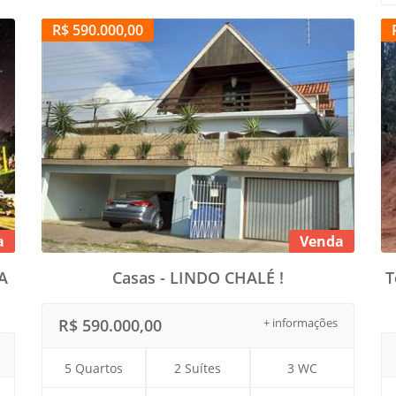
R$ 590.000,00
a
Venda
A
Casas - LINDO CHALÉ !
T
R$ 590.000,00
+ informações
5 Quartos
2 Suítes
3 WC