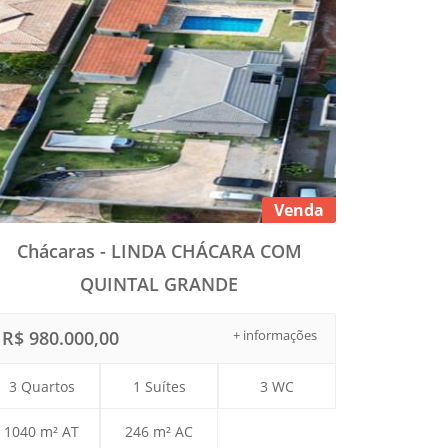
Venda
Chácaras - LINDA CHÁCARA COM
QUINTAL GRANDE
R$ 980.000,00
+ informações
3 Quartos
1 Suítes
3 WC
1040 m² AT
246 m² AC