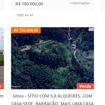
R$ 180.000,00
+ informações
1000 m² AT
R$ 750.000,00
a
Venda
um
Sítios - SÍTIO COM 5,8 ALQUEIRES, COM
CASA SEDE, BARRACÃO, MAIS UMA CASA