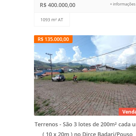
R$ 400.000,00
+ informações
1093 m² AT
R$ 135.000,00
Vend
Terrenos - São 3 lotes de 200m² cada 
( 10 x 20m ) no Dirce Badari/Pouso