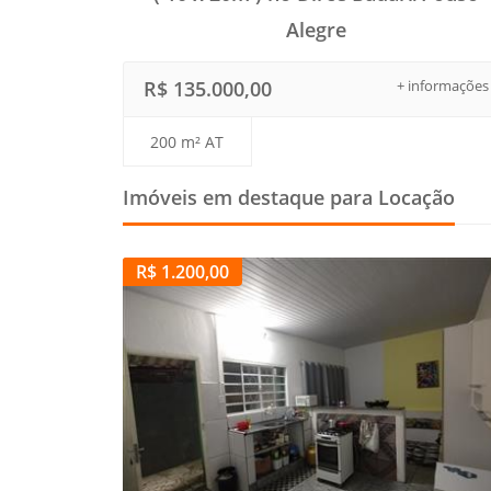
Alegre
R$ 135.000,00
+ informações
200 m² AT
Imóveis em destaque para Locação
R$ 1.200,00