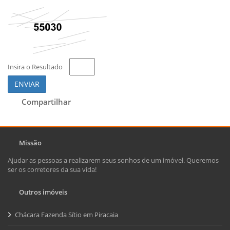
Insira o Resultado
ENVIAR
Compartilhar
Missão
Ajudar as pessoas a realizarem seus sonhos de um imóvel. Queremos
ser os corretores da sua vida!
Outros imóveis
Chácara Fazenda Sítio em Piracaia