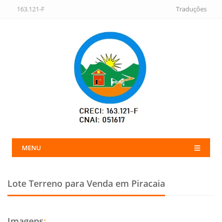
163.121-F
Traduções
MENU
Lote Terreno para Venda em Piracaia
Imagens
: