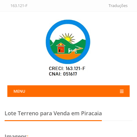
163.121-F
Traduções
MENU
Lote Terreno para Venda em Piracaia
Imagens
: