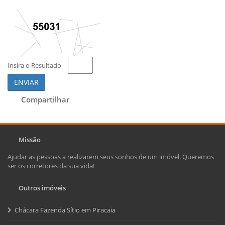
Insira o Resultado
ENVIAR
Compartilhar
Missão
Ajudar as pessoas a realizarem seus sonhos de um imóvel. Queremos
ser os corretores da sua vida!
Outros imóveis
Chácara Fazenda Sítio em Piracaia