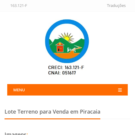
163.121-F
Traduções
MENU
Lote Terreno para Venda em Piracaia
Imagens
: