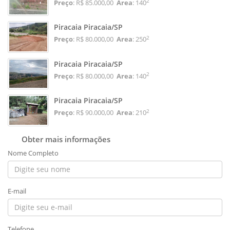
2
Preço
: R$ 85.000,00
Area
: 140
Piracaia Piracaia/SP
2
Preço
: R$ 80.000,00
Area
: 250
Piracaia Piracaia/SP
2
Preço
: R$ 80.000,00
Area
: 140
Piracaia Piracaia/SP
2
Preço
: R$ 90.000,00
Area
: 210
Obter mais informações
Nome Completo
E-mail
Telefone