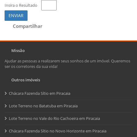
Insira o Resultado
ENVIAR
Compartilhar
Missão
Ajudar as pessoas a realizarem seus sonhos de um imóvel. Queremos
ser os corretores da sua vida!
Outros imóveis
Chácara Fazenda Sítio em Piracaia
Lote Terreno no Batatuba em Piracaia
Lote Terreno no Vale do Rio Cachoeira em Piracaia
Chácara Fazenda Sítio no Novo Horizonte em Piracaia