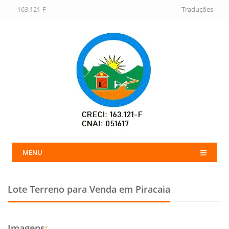
163.121-F
Traduções
MENU
Lote Terreno para Venda em Piracaia
Imagens
: