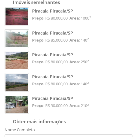
Imóveis semelhantes
Piracaia Piracaia/SP
2
Preço
: R$ 80.000,00
Area
: 1000
Piracaia Piracaia/SP
2
Preço
: R$ 85.000,00
Area
: 140
Piracaia Piracaia/SP
2
Preço
: R$ 80.000,00
Area
: 250
Piracaia Piracaia/SP
2
Preço
: R$ 80.000,00
Area
: 140
Piracaia Piracaia/SP
2
Preço
: R$ 90.000,00
Area
: 210
Obter mais informações
Nome Completo