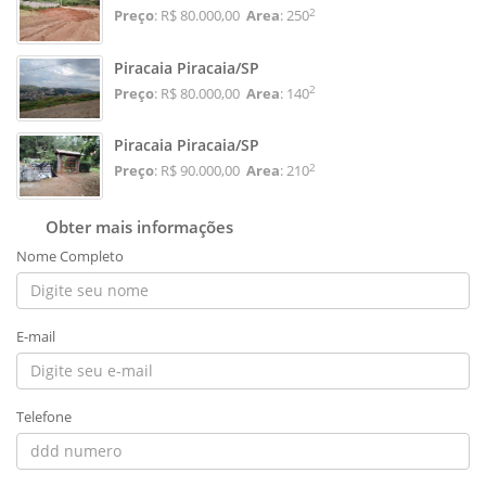
2
Preço
: R$ 80.000,00
Area
: 250
Piracaia Piracaia/SP
2
Preço
: R$ 80.000,00
Area
: 140
Piracaia Piracaia/SP
2
Preço
: R$ 90.000,00
Area
: 210
Obter mais informações
Nome Completo
E-mail
Telefone