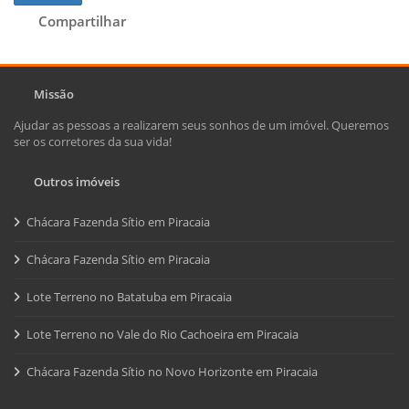
Compartilhar
Missão
Ajudar as pessoas a realizarem seus sonhos de um imóvel. Queremos
ser os corretores da sua vida!
Outros imóveis
Chácara Fazenda Sítio em Piracaia
Chácara Fazenda Sítio em Piracaia
Lote Terreno no Batatuba em Piracaia
Lote Terreno no Vale do Rio Cachoeira em Piracaia
Chácara Fazenda Sítio no Novo Horizonte em Piracaia