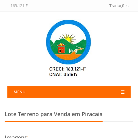
163.121-F
Traduções
MENU
Lote Terreno para Venda em Piracaia
Imagens
: